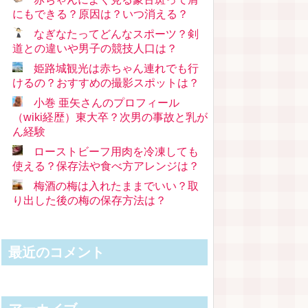
にもできる？原因は？いつ消える？
なぎなたってどんなスポーツ？剣
道との違いや男子の競技人口は？
姫路城観光は赤ちゃん連れでも行
けるの？おすすめの撮影スポットは？
小巻 亜矢さんのプロフィール
（wiki経歴）東大卒？次男の事故と乳が
ん経験
ローストビーフ用肉を冷凍しても
使える？保存法や食べ方アレンジは？
梅酒の梅は入れたままでいい？取
り出した後の梅の保存方法は？
最近のコメント