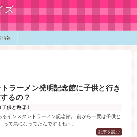
イズ
者情報
ントラーメン発明記念館に子供と行き
雑するの？
子供と遊ぼ！
あるインスタントラーメン記念館。 前から一度は子供と
！ って気になってたんですよね～。
記事を読む