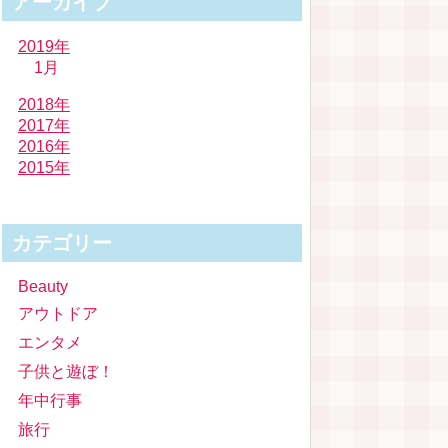
アーカイブ
2019年
1月
2018年
2017年
2016年
2015年
カテゴリー
Beauty
アウトドア
エンタメ
子供と遊ぼ！
年中行事
旅行