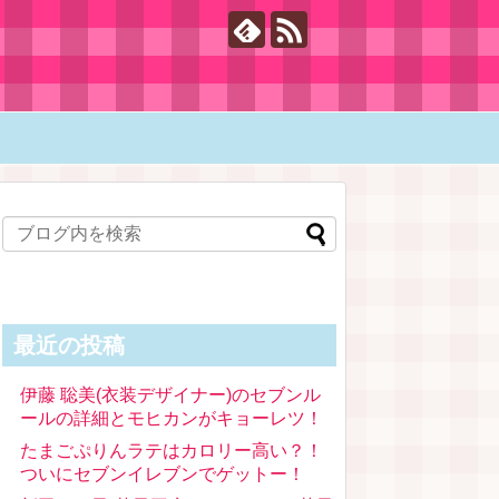
最近の投稿
伊藤 聡美(衣装デザイナー)のセブンル
ールの詳細とモヒカンがキョーレツ！
たまごぷりんラテはカロリー高い？！
ついにセブンイレブンでゲットー！