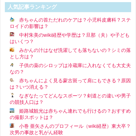
人気記事ランキング
赤ちゃんの首ただれのケアは？小児科皮膚科？ステ
ロイドの影響は？
中村朱美のwiki経歴や学歴は？旦那（夫）や子ども
はいくつ？
みかんの汁はなぜ洗濯しても落ちないの？シミの落
とし方は？
子供の薬のシロップは冷蔵庫に入れなくても大丈夫
なの？
赤ちゃんによく見る蒙古斑って肩にもできる？原因
は？いつ消える？
なぎなたってどんなスポーツ？剣道との違いや男子
の競技人口は？
姫路城観光は赤ちゃん連れでも行けるの？おすすめ
の撮影スポットは？
小巻 亜矢さんのプロフィール（wiki経歴）東大卒？
次男の事故と乳がん経験