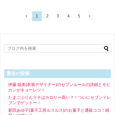
1
2
3
4
5
最近の投稿
伊藤 聡美(衣装デザイナー)のセブンルールの詳細とモヒ
カンがキョーレツ！
たまごぷりんラテはカロリー高い？！ついにセブンイレ
ブンでゲットー！
新田あゆ子(菓子工房ルスルス)のお菓子と通販ココ！経