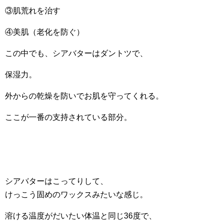
③肌荒れを治す
④美肌（老化を防ぐ）
この中でも、シアバターはダントツで、
保湿力。
外からの乾燥を防いでお肌を守ってくれる。
ここが一番の支持されている部分。
シアバターはこってりして、
けっこう固めのワックスみたいな感じ。
溶ける温度がだいたい体温と同じ36度で、