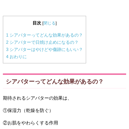
目次
[
閉じる
]
1
シアバターってどんな効果があるの？
2
シアバターで日焼け止めになるの？
3
シアバターはやけどや傷跡にもいい？
4
おわりに
シアバターってどんな効果があるの？
期待されるシアバターの効果は、
①保湿力（乾燥を防ぐ）
②お肌をやわらくする作用