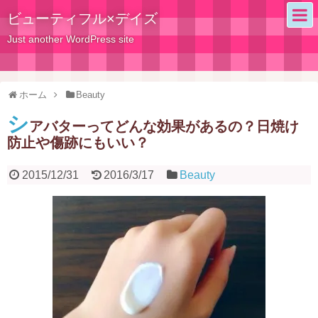
ビューティフル×デイズ
Just another WordPress site
ホーム
Beauty
シ
アバターってどんな効果があるの？日焼け
防止や傷跡にもいい？
2015/12/31
2016/3/17
Beauty