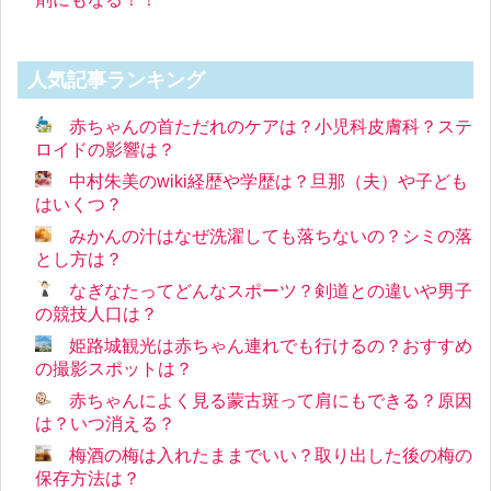
人気記事ランキング
赤ちゃんの首ただれのケアは？小児科皮膚科？ステ
ロイドの影響は？
中村朱美のwiki経歴や学歴は？旦那（夫）や子ども
はいくつ？
みかんの汁はなぜ洗濯しても落ちないの？シミの落
とし方は？
なぎなたってどんなスポーツ？剣道との違いや男子
の競技人口は？
姫路城観光は赤ちゃん連れでも行けるの？おすすめ
の撮影スポットは？
赤ちゃんによく見る蒙古斑って肩にもできる？原因
は？いつ消える？
梅酒の梅は入れたままでいい？取り出した後の梅の
保存方法は？