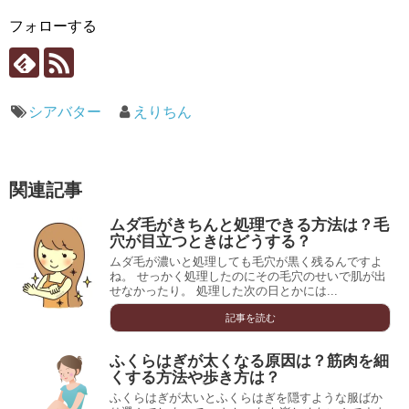
フォローする
シアバター
えりちん
関連記事
ムダ毛がきちんと処理できる方法は？毛
穴が目立つときはどうする？
ムダ毛が濃いと処理しても毛穴が黒く残るんですよ
ね。 せっかく処理したのにその毛穴のせいで肌が出
せなかったり。 処理した次の日とかには...
記事を読む
ふくらはぎが太くなる原因は？筋肉を細
くする方法や歩き方は？
ふくらはぎが太いとふくらはぎを隠すような服ばか