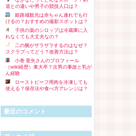
道との違いや男子の競技人口は？
姫路城観光は赤ちゃん連れでも行
けるの？おすすめの撮影スポットは？
子供の薬のシロップは冷蔵庫に入
れなくても大丈夫なの？
二の腕がザラザラするのはなぜ？
スクラブってどう？改善方法は？
小巻 亜矢さんのプロフィール
（wiki経歴）東大卒？次男の事故と乳が
ん経験
ローストビーフ用肉を冷凍しても
使える？保存法や食べ方アレンジは？
最近のコメント