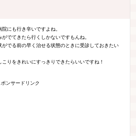
病院にも行き辛いですよね。
みがでてきたら行くしかないですもんね。
状がでる前の早く治せる状態のときに受診しておきたい
しこりをきれいにすっきりできたらいいですね！
！
スポンサードリンク