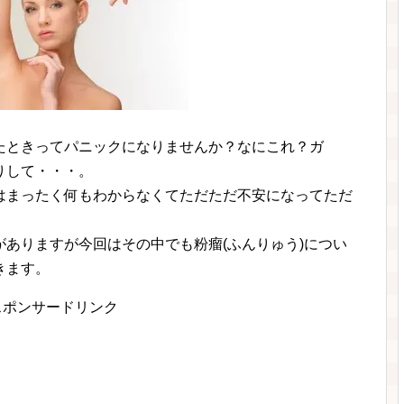
たときってパニックになりませんか？なにこれ？ガ
りして・・・。
はまったく何もわからなくてただただ不安になってただ
ありますが今回はその中でも粉瘤(ふんりゅう)につい
きます。
スポンサードリンク