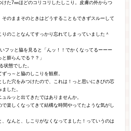
つけた7㎜ほどのコリコリしたしこり。皮膚の外からつ
、そのままそのときはどうすることもできずスルーして
こりのことなんてすっかり忘れてしまっていました＾
思いフッと脇を見ると「んッ！！でかくなってるーーー
っと膨らんでる？？」
いる状態でした。
てずっ～と脇のしこりを観察。
とした穴をみつけたので、これは！っと思いにきびの芯
みました。
ニュルッと出てきたではありませんか。
ので楽しくなってきて結構な時間やってたような気がし
と、なんと、しこりがなくなってました！っていうのは