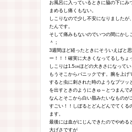
お風呂に入っているときに脇の下にみ
まめるし痛くもない。
しこりなので少し不安になりましたが
たんです。
そして痛みもないのでいつの間にかし
＾；
3週間ほど経ったときにそういえばと
ー！！！確実に大きくなってるしちょ
しこりは1.5㎝ほどの大きさになって
もうそこからパニックです。腕を上げ
すると虫に刺された時のようなプツッ
を出すときのようにきゅ～とつまんで
なんとそこから白い脂みたいなものが
すごい！！しぼるとどんどんでてくる
ます。
最後には血がにじんできたのでやめる
大げさですが