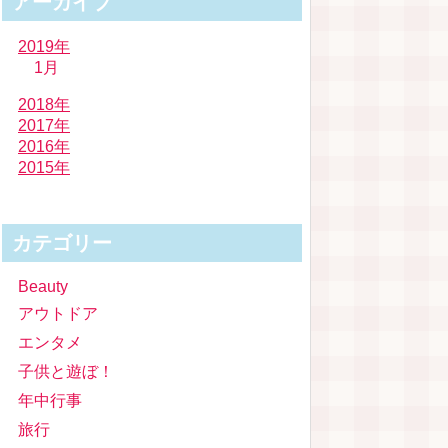
アーカイブ
2019年
1月
2018年
2017年
2016年
2015年
カテゴリー
Beauty
アウトドア
エンタメ
子供と遊ぼ！
年中行事
旅行