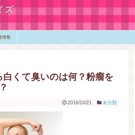
イズ
者情報
る白くて臭いのは何？粉瘤を
？
2016/10/21
未分類