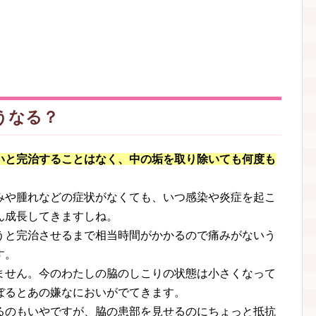
うなる？
いと完治することはなく、中の垢を取り除いても何度も
みや腫れなどの症状がなくても、いつ感染や炎症を起こ
ん成長してきますしね。
うと完治させるまで相当時間がかかるので痛みがないう
す。
ません。今のわたしの脇のしこりの状態は小さくなって
ぼるとあの嫌なにおいがでてきます。
るのもいやですが、脇の患部を見せるのにちょっと抵抗