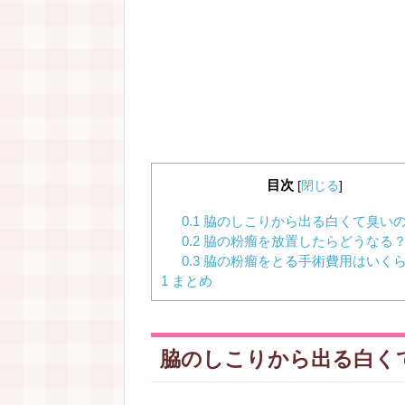
目次
[
閉じる
]
0.1
脇のしこりから出る白くて臭い
0.2
脇の粉瘤を放置したらどうなる
0.3
脇の粉瘤をとる手術費用はいく
1
まとめ
脇のしこりから出る白く