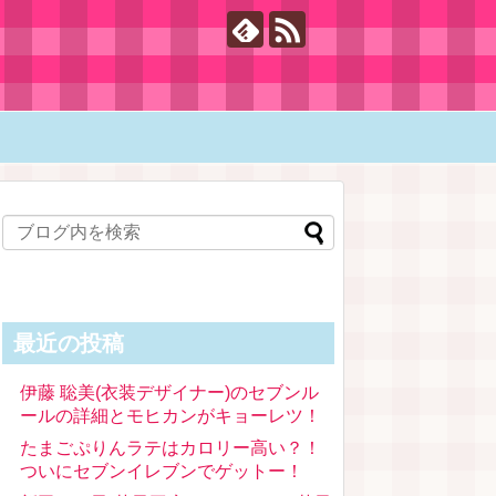
最近の投稿
伊藤 聡美(衣装デザイナー)のセブンル
ールの詳細とモヒカンがキョーレツ！
たまごぷりんラテはカロリー高い？！
ついにセブンイレブンでゲットー！