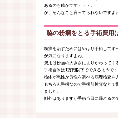
あるのも確かです・・・。
が、そんなこと言ってられないですよ
脇の粉瘤をとる手術費用
粉瘤を治すためにはやはり手術してす
が気になりますよね。
費用は粉瘤の大きさによりかわってく
手術自体は
1万円以下
でできるようです
検体が悪性か良性を調べる病理検査を入れ
もちろん手術なので手術前検査などで
ました。
例外はありますが手術当日に帰れるの