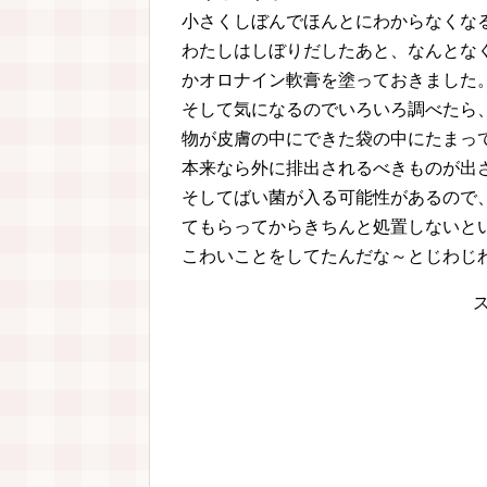
小さくしぼんでほんとにわからなくな
わたしはしぼりだしたあと、なんとな
かオロナイン軟膏を塗っておきました
そして気になるのでいろいろ調べたら
物が皮膚の中にできた袋の中にたまっ
本来なら外に排出されるべきものが出
そしてばい菌が入る可能性があるので
てもらってからきちんと処置しないと
こわいことをしてたんだな～とじわじ