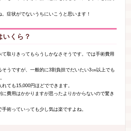
ね。症状がでないうちにいこうと思います！
はいくら？
べて取りきってもらうしかなさそうです。では手術費用
るそうですが、一般的に3割負担でだいたい3㎝以上でも
。
ても15,000円ほどでできます。
別に費用はかかりますが思ったよりかからないので驚き
で手術っていっても少し気は楽ですよね。