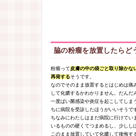
脇の粉瘤を放置したらど
粉瘤って
皮膚の中の袋ごと取り除かな
再発する
そうです。
なのでそのまま放置するとはじめは痛
して化膿するかわかりません。だんだ
一度ばい菌感染や炎症を起こしてしま
ちに病院を受診したほうがいいそうで
ちなみにわたしはまだ病院に行けてい
いるものの硬くてつまめるし、少しし
このまま放置していて化膿して後悔す