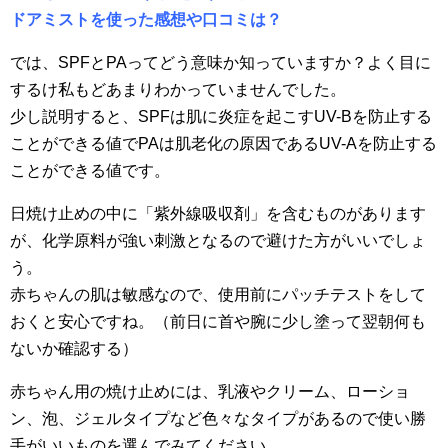
ドアミストを使った感想や口コミは？
では、SPFとPAってどう意味か知っていますか？よく目に
するけ私もどあまりわかっていませんでした。
少し説明すると、SPFは肌に炎症を起こすUV-Bを防止する
ことができる値でPAは肌老化の原因であるUV-Aを防止する
ことができる値です。
日焼け止めの中に「紫外線吸収剤」を含むものがあります
が、化学原料が強い刺激となるので避けた方がいいでしょ
う。
赤ちゃんの肌は敏感なので、使用前にパッチテストをして
おくと安心ですね。（前日に首や腕に少し塗って翌朝何も
ないか確認する）
赤ちゃん用の焼け止めには、乳液やクリーム、ローショ
ン、泡、ジェルタイプなど色々なタイプがあるので使い勝
手がいいものを選んでみてください。