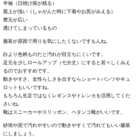
半袖（日焼け痕が残る）
股上が浅い（しゃがんだ時に下着やお尻がみえる）
襟元が広い
透けてしまっているもの
服装が原因で周りを気にしたくないですもんね。
白より色柄ものだと汚れが目立ちにくいです。
足元を少しロールアップ（七分丈）にすると若々しくみえ
るのでおすすめです。
動きやすさ、女性らしさを出すならショートパンツやキュ
ロットもいいですね。
もちろん生足ではなくレギンスやトレンカを活用してくだ
さいね。
靴はスニーカーやスリッポン、ペタンコ靴がいいです。
砂埃や泥で汚れやすいので動きやすくて汚れてもいい服装
にしましょう。