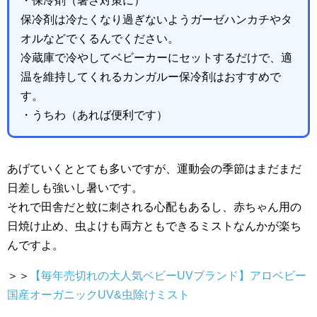
・保冷剤（暑さ対策に）
保冷剤は冷たくなり過ぎないようガーゼハンカチやタ
オルなどでくるんでください。
冷蔵庫で冷やしてベビーカーにセットするだけで、適
温を維持してくれるカンガルー保冷剤はおすすめで
す。
・うちわ（あれば便利です）
あげていくととても多いですが、運動会の季節はまだまだ
日差しも強いし暑いです。
それで田舎だと蚊に刺される心配もあるし、赤ちゃん用の
日焼け止め、虫よけも両方ともできるミストなんかが楽ち
んですよ。
＞＞
【毎年売切れの大人気ベビーUVブランド】アロベビー
国産オーガニックUV&虫除けミスト