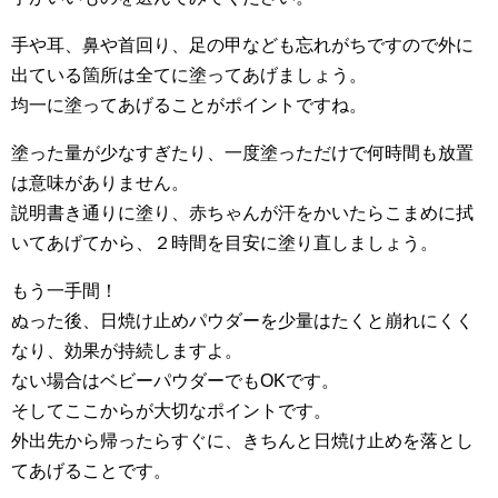
手や耳、鼻や首回り、足の甲なども忘れがちですので外に
出ている箇所は全てに塗ってあげましょう。
均一に塗ってあげることがポイントですね。
塗った量が少なすぎたり、一度塗っただけで何時間も放置
は意味がありません。
説明書き通りに塗り、赤ちゃんが汗をかいたらこまめに拭
いてあげてから、２時間を目安に塗り直しましょう。
もう一手間！
ぬった後、日焼け止めパウダーを少量はたくと崩れにくく
なり、効果が持続しますよ。
ない場合はベビーパウダーでもOKです。
そしてここからが大切なポイントです。
外出先から帰ったらすぐに、きちんと日焼け止めを落とし
てあげることです。