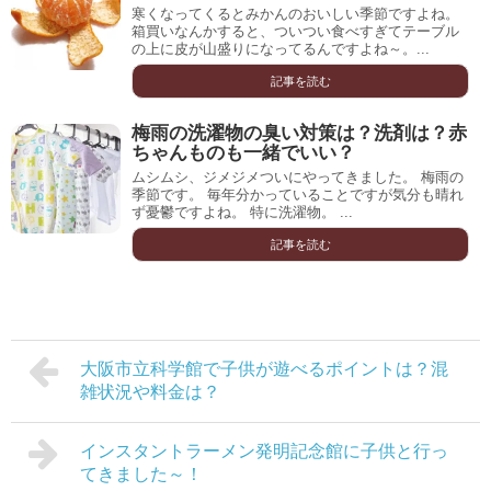
寒くなってくるとみかんのおいしい季節ですよね。
箱買いなんかすると、ついつい食べすぎてテーブル
の上に皮が山盛りになってるんですよね～。...
記事を読む
梅雨の洗濯物の臭い対策は？洗剤は？赤
ちゃんものも一緒でいい？
ムシムシ、ジメジメついにやってきました。 梅雨の
季節です。 毎年分かっていることですが気分も晴れ
ず憂鬱ですよね。 特に洗濯物。 ...
記事を読む
大阪市立科学館で子供が遊べるポイントは？混
雑状況や料金は？
インスタントラーメン発明記念館に子供と行っ
てきました～！