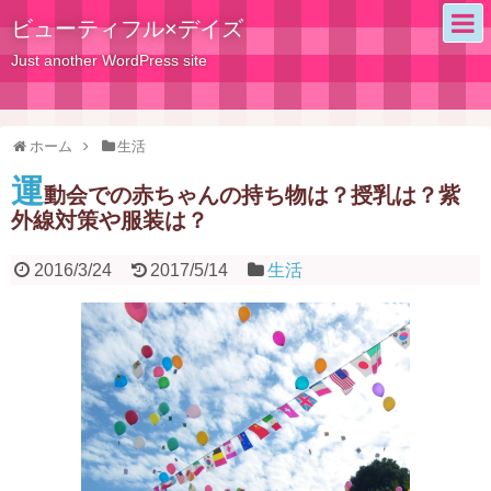
ビューティフル×デイズ
Just another WordPress site
ホーム
生活
運
動会での赤ちゃんの持ち物は？授乳は？紫
外線対策や服装は？
2016/3/24
2017/5/14
生活