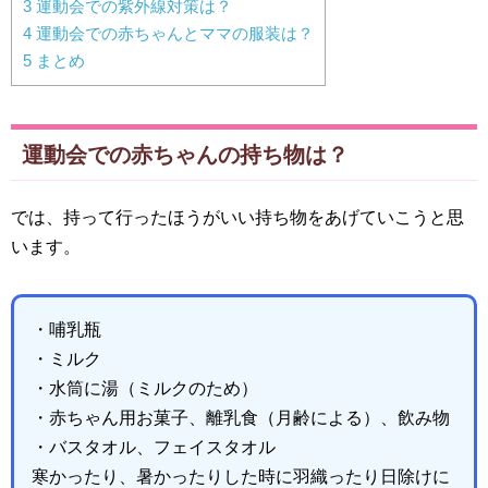
3
運動会での紫外線対策は？
4
運動会での赤ちゃんとママの服装は？
5
まとめ
運動会での赤ちゃんの持ち物は？
では、持って行ったほうがいい持ち物をあげていこうと思
います。
・哺乳瓶
・ミルク
・水筒に湯（ミルクのため）
・赤ちゃん用お菓子、離乳食（月齢による）、飲み物
・バスタオル、フェイスタオル
寒かったり、暑かったりした時に羽織ったり日除けに