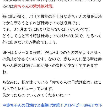
るのは
赤ちゃんの紫外線対策。
特に肌が薄く、バリア機能の不十分な赤ちゃんの肌を日焼
けから守ろうとすれば日焼け止めは必須です。
でも、3ヶ月まではあまり塗らないほうがいいです。
どうしてもと言う時は日焼け止め以外の対策で、なるべく
外に出さない方が懸命でしょう。
SPFは１０～２０程度、PAは+１つのもの方がよりお肌へ
の負担が小さくいいです。なので、赤ちゃんに塗る時は赤
ちゃん用の日焼け止めが肌への負担が少なくてすみます
ね。
ちなみに、私が使っている「赤ちゃんの日焼け止め」はこ
ちらでもレビューしています。
良かったらのぞいてみてくださいね＾＾
⇒赤ちゃんの日焼けと虫除け対策！アロベビー uv&アウト