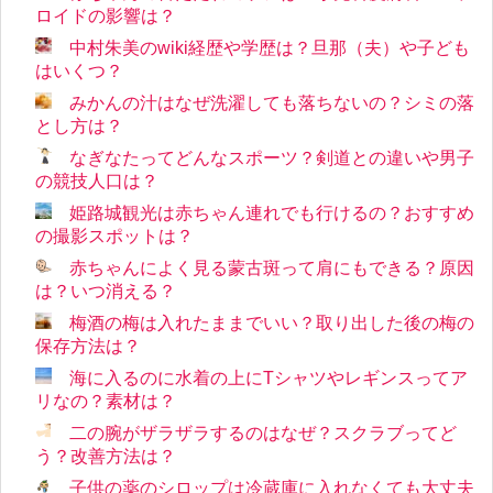
ロイドの影響は？
中村朱美のwiki経歴や学歴は？旦那（夫）や子ども
はいくつ？
みかんの汁はなぜ洗濯しても落ちないの？シミの落
とし方は？
なぎなたってどんなスポーツ？剣道との違いや男子
の競技人口は？
姫路城観光は赤ちゃん連れでも行けるの？おすすめ
の撮影スポットは？
赤ちゃんによく見る蒙古斑って肩にもできる？原因
は？いつ消える？
梅酒の梅は入れたままでいい？取り出した後の梅の
保存方法は？
海に入るのに水着の上にTシャツやレギンスってア
リなの？素材は？
二の腕がザラザラするのはなぜ？スクラブってど
う？改善方法は？
子供の薬のシロップは冷蔵庫に入れなくても大丈夫